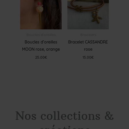
Boucles d'oreilles
Bracelets
Boucles d’oreilles
Bracelet CASSANDRE
MOON rose, orange
rose
25.00
€
15.00
€
Nos collections &