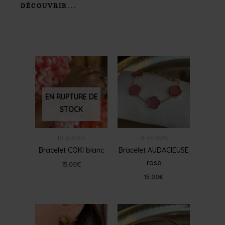
DÉCOUVRIR...
EN RUPTURE DE
STOCK
Bracelets
Bracelets
Bracelet COKI blanc
Bracelet AUDACIEUSE
rose
15.00
€
15.00
€