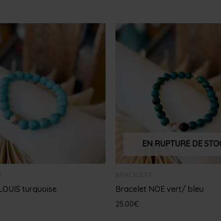
EN RUPTURE DE STO
S
BRACELETS
LOUIS turquoise
Bracelet NOE vert/ bleu
25.00
€