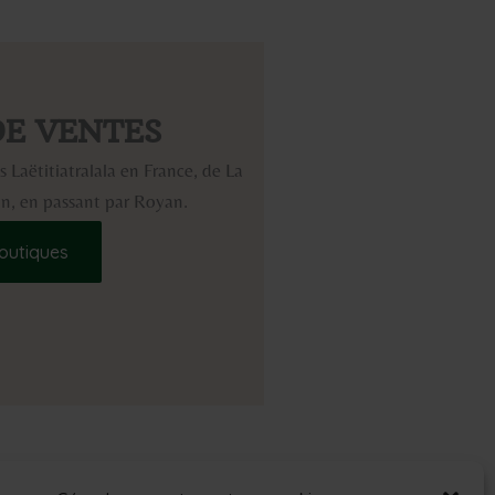
DE VENTES
 Laëtitiatralala en France, de La
ron, en passant par Royan.
outiques