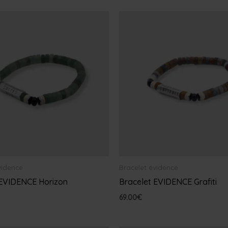
vidence
Bracelet évidence
 EVIDENCE Horizon
Bracelet EVIDENCE Grafiti
69.00
€