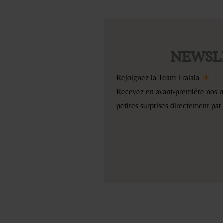
NEWSL
Rejoignez la Team Tralala
Recevez en avant-première nos no
petites surprises directement par 