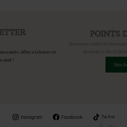
ETTER
POINTS 
Retrouvez toutes les boutiques
Rochelle à l’île d’Olé
uveautés, offres exclusives et
e-mail !
Nos b
Instagram
Facebook
TikTok