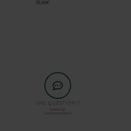
35.00
€
UNE QUESTION ?
atelier@
laetitiatralala.fr