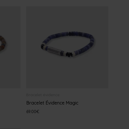
Bracelet évidence
Bracelet Évidence Magic
69.00
€