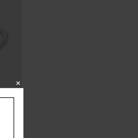
CLOSE
THIS
MODULE