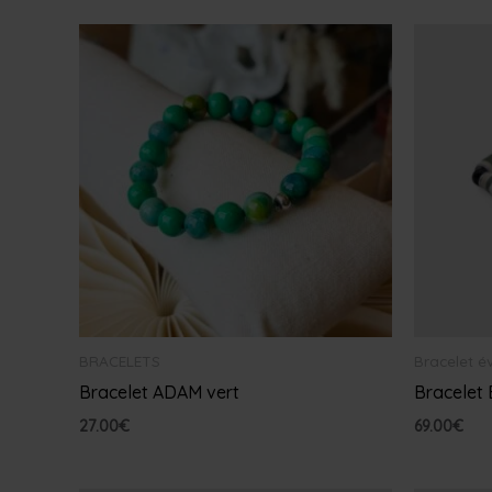
BRACELETS
Bracelet é
Bracelet ADAM vert
Bracelet
27.00
€
69.00
€