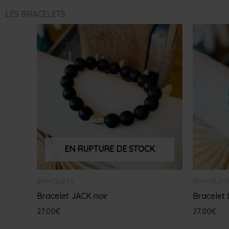
LES BRACELETS
EN RUPTURE DE STOCK
BRACELETS
BRACELET
Bracelet JACK noir
Bracelet 
27.00
€
27.00
€