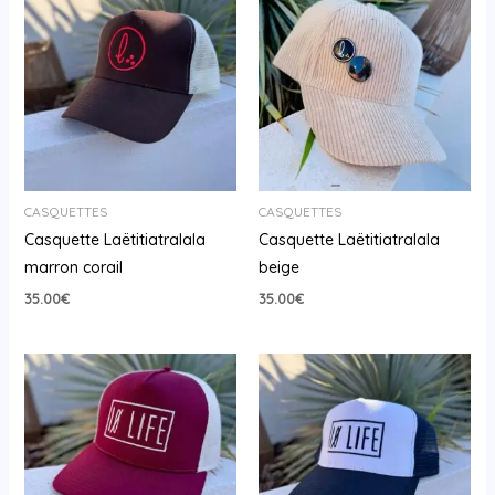
CASQUETTES
CASQUETTES
Casquette Laëtitiatralala
Casquette Laëtitiatralala
marron corail
beige
35.00
€
35.00
€