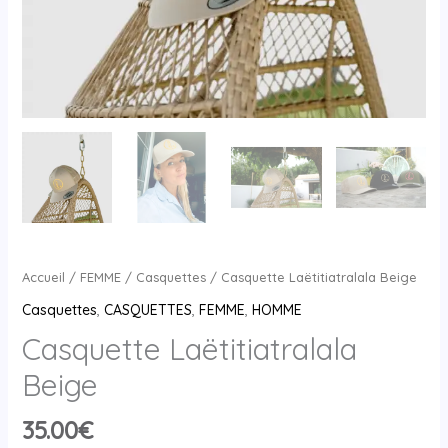
Accueil
/
FEMME
/
Casquettes
/ Casquette Laëtitiatralala Beige
Casquettes
,
CASQUETTES
,
FEMME
,
HOMME
Casquette Laëtitiatralala
Beige
35.00
€