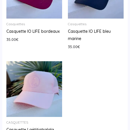
Casquettes
Casquettes
Casquette IO LIFE bordeaux
Casquette IO LIFE bleu
marine
35.00
€
35.00
€
CASQUETTES
Casquette Laëtitiatralala