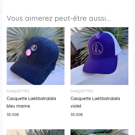
Vous aimerez peut-être aussi…
CASQUETTES
CASQUETTES
Casquette Laëtitiatralala
Casquette Laëtitiatralala
bleu marine
violet
35.00
€
35.00
€