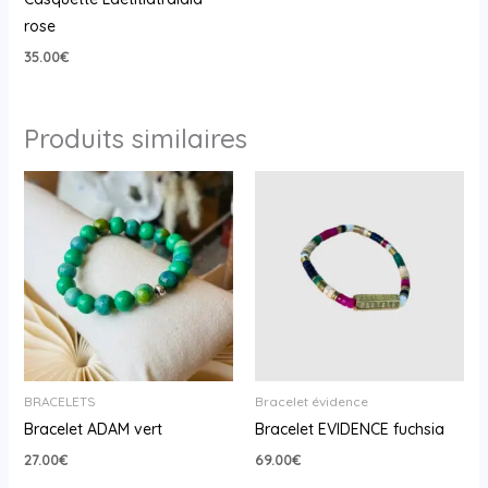
rose
35.00
€
Produits similaires
BRACELETS
Bracelet évidence
Bracelet ADAM vert
Bracelet EVIDENCE fuchsia
27.00
€
69.00
€