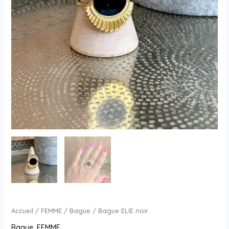
Accueil
/
FEMME
/
Bague
/ Bague ELIE noir
Bague
,
FEMME