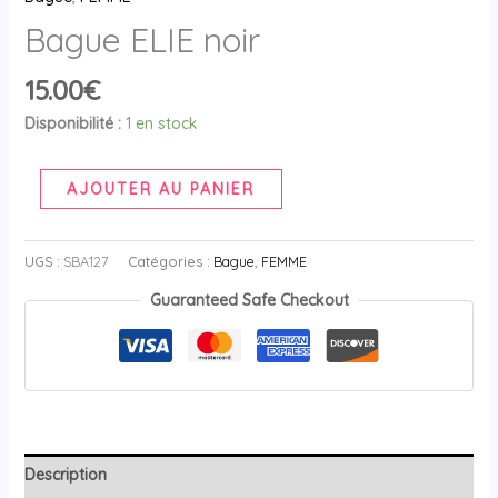
Bague ELIE noir
15.00
€
Disponibilité :
1 en stock
AJOUTER AU PANIER
UGS :
SBA127
Catégories :
Bague
,
FEMME
Guaranteed Safe Checkout
Description