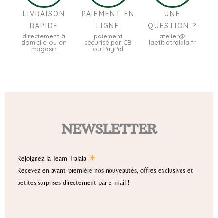
LIVRAISON
PAIEMENT EN
UNE
RAPIDE
LIGNE
QUESTION ?
directement à
paiement
atelier@
domicile ou en
sécurisé par CB
laetitiatralala.fr
magasin
ou PayPal
NEWSLETTER
Rejoignez la Team Tralala
Recevez en avant-première nos nouveautés, offres exclusives et
petites surprises directement par e-mail !