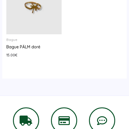
Bague
Bague PÄLM doré
15.00
€