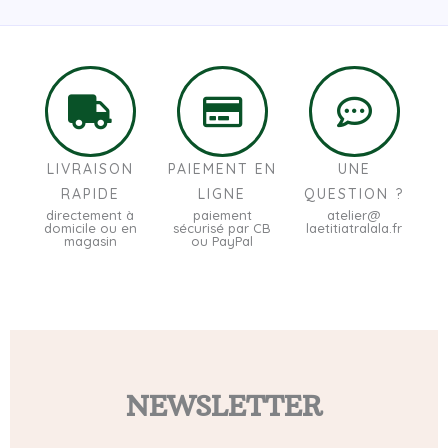
LIVRAISON
PAIEMENT EN
UNE
RAPIDE
LIGNE
QUESTION ?
directement à
paiement
atelier@
domicile ou en
sécurisé par CB
laetitiatralala.fr
magasin
ou PayPal
NEWSLETTER