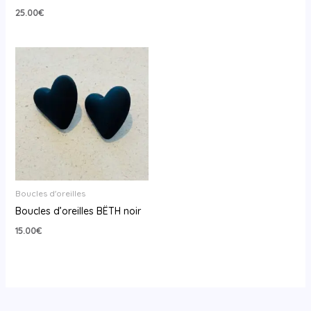
25.00
€
Boucles d'oreilles
Boucles d’oreilles BËTH noir
15.00
€