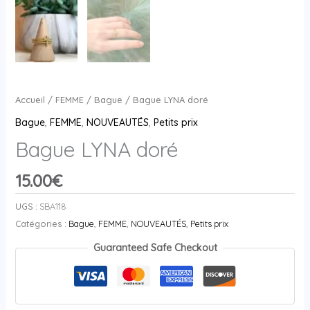
Accueil
/
FEMME
/
Bague
/ Bague LYNA doré
Bague
,
FEMME
,
NOUVEAUTÉS
,
Petits prix
Bague LYNA doré
15.00
€
UGS :
SBA118
Catégories :
Bague
,
FEMME
,
NOUVEAUTÉS
,
Petits prix
Guaranteed Safe Checkout