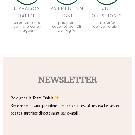
LIVRAISON
PAIEMENT EN
UNE
RAPIDE
LIGNE
QUESTION ?
directement à
paiement
atelier@
domicile ou en
sécurisé par CB
laetitiatralala.fr
magasin
ou PayPal
NEWSLETTER
Rejoignez la Team Tralala
Recevez en avant-première nos nouveautés, offres exclusives et
petites surprises directement par e-mail !