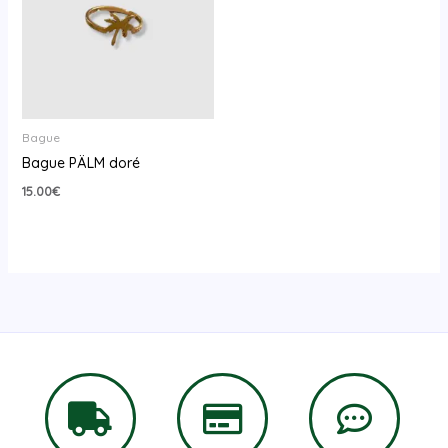
Bague
Bague PÄLM doré
15.00
€