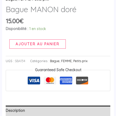
Bague MANON doré
15.00
€
Disponibilité :
1 en stock
AJOUTER AU PANIER
UGS :
SBA134
Catégories :
Bague
,
FEMME
,
Petits prix
Guaranteed Safe Checkout
Description