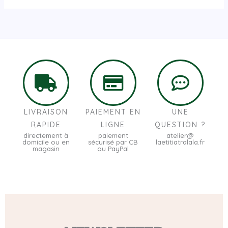
LIVRAISON
PAIEMENT EN
UNE
RAPIDE
LIGNE
QUESTION ?
directement à
paiement
atelier@
domicile ou en
sécurisé par CB
laetitiatralala.fr
magasin
ou PayPal