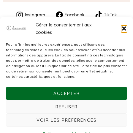
Instagram
Facebook
TikTok
Gérer le consentement aux
cookies
Pour offrir les meilleures expériences, nous utilisons des
technologies telles que les cookies pour stocker et/ou accéder aux
informations des appareils. Le fait de consentir à ces technologies
nous permettra de traiter des données telles que le comportement
de navigation ou les ID uniques sur ce site. Le fait de ne pas consentir
CGV
ou de retirer son consentement peut avoir un effet négatif sur
certaines caractéristiques et fonctions.
Mentions légales
ACCEPTER
Politique de confidentialité
REFUSER
VOIR LES PRÉFÉRENCES
© 2026 Laëtitiatralala. Créé par
LES PAPOTEURS