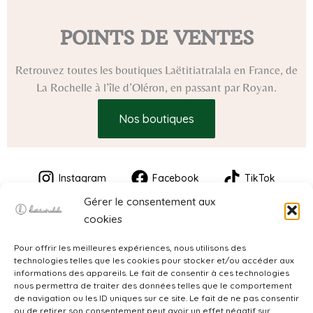
POINTS DE VENTES
Retrouvez toutes les boutiques Laëtitiatralala en France, de
La Rochelle à l’île d’Oléron, en passant par Royan.
Nos boutiques
Instagram
Facebook
TikTok
Gérer le consentement aux
cookies
Pour offrir les meilleures expériences, nous utilisons des
technologies telles que les cookies pour stocker et/ou accéder aux
informations des appareils. Le fait de consentir à ces technologies
nous permettra de traiter des données telles que le comportement
de navigation ou les ID uniques sur ce site. Le fait de ne pas consentir
CGV
ou de retirer son consentement peut avoir un effet négatif sur