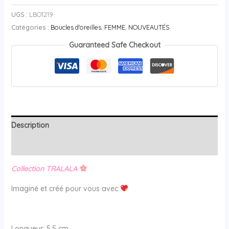
UGS :
LBO1219
Catégories :
Boucles d'oreilles
,
FEMME
,
NOUVEAUTÉS
Guaranteed Safe Checkout
Description
Avis (0)
Collection TRALALA
Imaginé et créé pour vous avec
Longueur: 5,5 cm