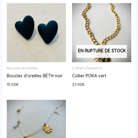
EN RUPTURE DE STOCK
Boucles d'oreilles
Colliers/Sautoirs
Boucles d’oreilles BËTH noir
Collier POKA vert
15.00
€
27.00
€