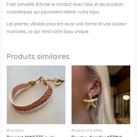
Il est conseillé d’éviter le contact avec l’eau et les produits
cosmétiques qui pourraient altérer votre bijou.
Les pierres utilisées peuvent avoir une forme et une couleur
nuancées, ce qui rend votre bijou unique.
Produits similaires
Bracelets
Boucles d'oreilles