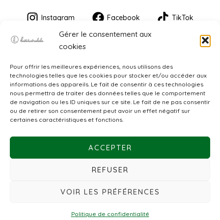
Instagram
Facebook
TikTok
Gérer le consentement aux
cookies
Pour offrir les meilleures expériences, nous utilisons des
technologies telles que les cookies pour stocker et/ou accéder aux
informations des appareils. Le fait de consentir à ces technologies
nous permettra de traiter des données telles que le comportement
de navigation ou les ID uniques sur ce site. Le fait de ne pas consentir
CGV
ou de retirer son consentement peut avoir un effet négatif sur
certaines caractéristiques et fonctions.
Mentions légales
ACCEPTER
Politique de confidentialité
REFUSER
VOIR LES PRÉFÉRENCES
© 2026 Laëtitiatralala. Créé par
LES PAPOTEURS
Politique de confidentialité