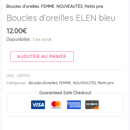
Boucles d'oreilles
,
FEMME
,
NOUVEAUTÉS
,
Petits prix
Boucles d’oreilles ELEN bleu
12.00
€
Disponibilité :
1 en stock
AJOUTER AU PANIER
UGS :
LBO1310
Catégories :
Boucles d'oreilles
,
FEMME
,
NOUVEAUTÉS
,
Petits prix
Guaranteed Safe Checkout