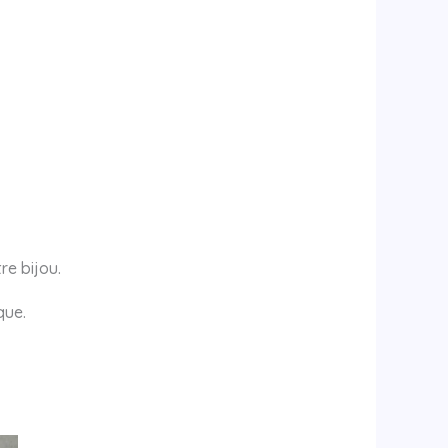
re bijou.
que.