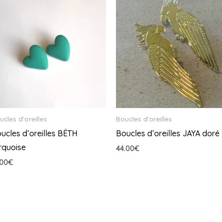
ucles d'oreilles
Boucles d'oreilles
ucles d’oreilles BËTH
Boucles d’oreilles JAYA doré
rquoise
44.00
€
.00
€