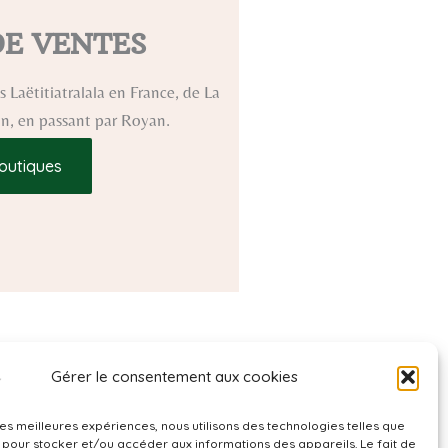
DE VENTES
 Laëtitiatralala en France, de La
ron, en passant par Royan.
outiques
Gérer le consentement aux cookies
 les meilleures expériences, nous utilisons des technologies telles que
 pour stocker et/ou accéder aux informations des appareils. Le fait de