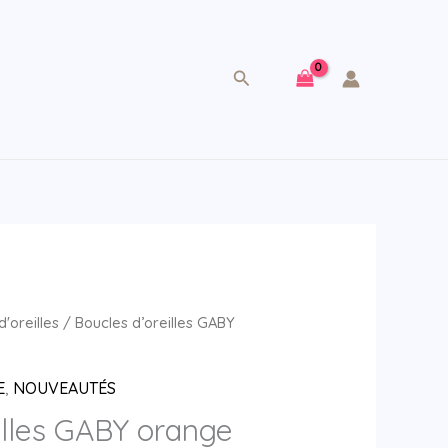
Rechercher
d'oreilles
/ Boucles d’oreilles GABY
E
,
NOUVEAUTÉS
illes GABY orange