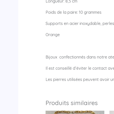
Longueur: 8,5 cm
Poids de la paire: 10 grammes
Supports en acier inoxydable, perles
Orange
Bijoux confectionnés dans notre atel
Il est conseillé d’éviter le contact a
Les pierres utilisées peuvent avoir 
Produits similaires