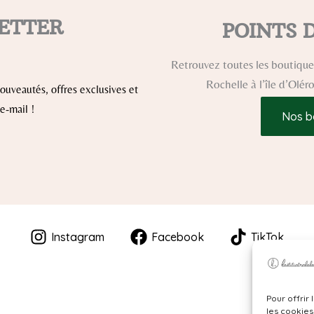
ETTER
POINTS 
Retrouvez toutes les boutiques
Rochelle à l’île d’Olé
uveautés, offres exclusives et
e-mail !
Nos b
Instagram
Facebook
TikTok
Pour offrir
les cookies