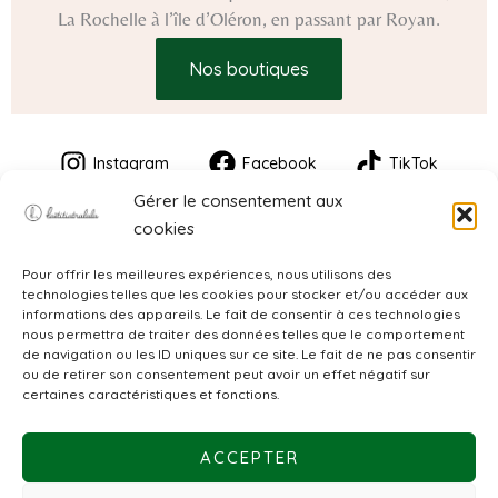
La Rochelle à l’île d’Oléron, en passant par Royan.
Nos boutiques
Instagram
Facebook
TikTok
Gérer le consentement aux
cookies
Pour offrir les meilleures expériences, nous utilisons des
technologies telles que les cookies pour stocker et/ou accéder aux
informations des appareils. Le fait de consentir à ces technologies
nous permettra de traiter des données telles que le comportement
de navigation ou les ID uniques sur ce site. Le fait de ne pas consentir
CGV
ou de retirer son consentement peut avoir un effet négatif sur
certaines caractéristiques et fonctions.
Mentions légales
ACCEPTER
Politique de confidentialité