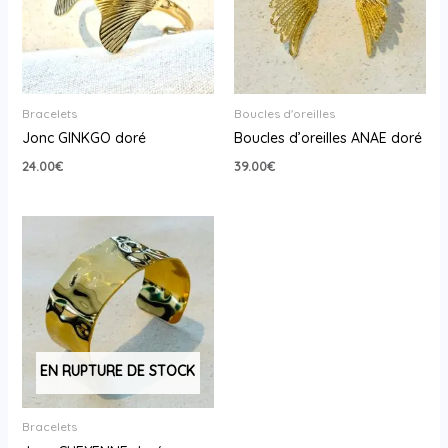
Bracelets
Boucles d'oreilles
Jonc GINKGO doré
Boucles d’oreilles ANAE doré
24.00
€
39.00
€
EN RUPTURE DE STOCK
Bracelets