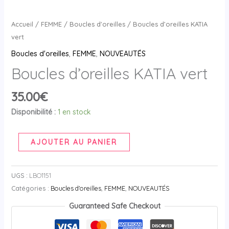
Accueil
/
FEMME
/
Boucles d'oreilles
/ Boucles d’oreilles KATIA
vert
Boucles d'oreilles
,
FEMME
,
NOUVEAUTÉS
Boucles d’oreilles KATIA vert
35.00
€
Disponibilité :
1 en stock
AJOUTER AU PANIER
UGS :
LBO1151
Catégories :
Boucles d'oreilles
,
FEMME
,
NOUVEAUTÉS
Guaranteed Safe Checkout