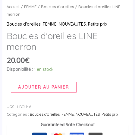
Accueil
/
FEMME
/
Boucles d'oreilles
/ Boucles d’oreilles LINE
marron
Boucles d'oreilles
,
FEMME
,
NOUVEAUTÉS
,
Petits prix
Boucles d’oreilles LINE
marron
20.00
€
Disponibilité :
1 en stock
AJOUTER AU PANIER
UGS :
LBO1146
Catégories :
Boucles d'oreilles
,
FEMME
,
NOUVEAUTÉS
,
Petits prix
Guaranteed Safe Checkout