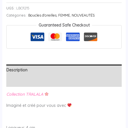
UGS :
LBO1215
Catégories :
Boucles d'oreilles
,
FEMME
,
NOUVEAUTÉS
Guaranteed Safe Checkout
Description
Avis (0)
Collection TRALALA
Imaginé et créé pour vous avec
Longueur: 4 cm