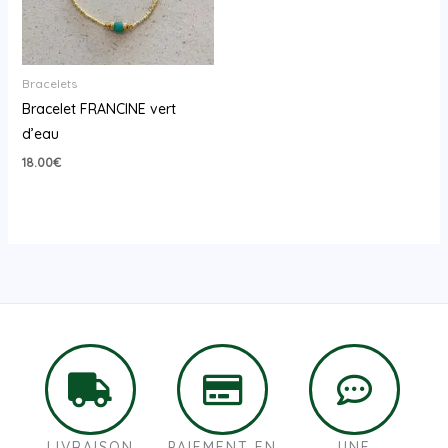
Bracelets
Bracelet FRANCINE vert
d’eau
18.00
€
LIVRAISON
PAIEMENT EN
UNE