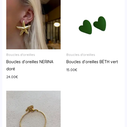
Boucles d'oreilles
Boucles d'oreilles
Boucles d’oreilles NERINA
Boucles d’oreilles BËTH vert
doré
15.00
€
24.00
€