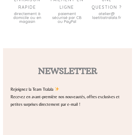
RAPIDE
LIGNE
QUESTION ?
directement à
paiement
atelier@
domicile ou en
sécurisé par CB
laetitiatralala.fr
magasin
ou PayPal
NEWSLETTER
Rejoignez la Team Tralala
Recevez en avant-première nos nouveautés, offres exclusives et
petites surprises directement par e-mail !