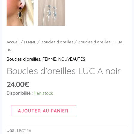
Accueil
/
FEMME
/
Boucles d'oreilles
/ Boucles d’oreilles LUCIA
noir
Boucles d'oreilles
,
FEMME
,
NOUVEAUTÉS
Boucles d’oreilles LUCIA noir
24.00
€
Disponibilité :
1 en stock
AJOUTER AU PANIER
UGS :
LBO1156