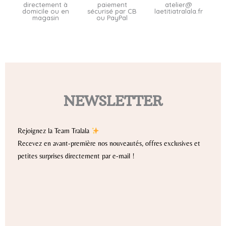
directement à
paiement
atelier@
domicile ou en
sécurisé par CB
laetitiatralala.fr
magasin
ou PayPal
NEWSLETTER
Rejoignez la Team Tralala
Recevez en avant-première nos nouveautés, offres exclusives et
petites surprises directement par e-mail !