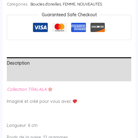
Catégories :
Boucles d'oreilles
,
FEMME
,
NOUVEAUTÉS
Guaranteed Safe Checkout
Description
Avis (0)
Collection TRALALA
Imaginé et créé pour vous avec
Longueur: 6 cm
Poids de la paire: 12 grammes