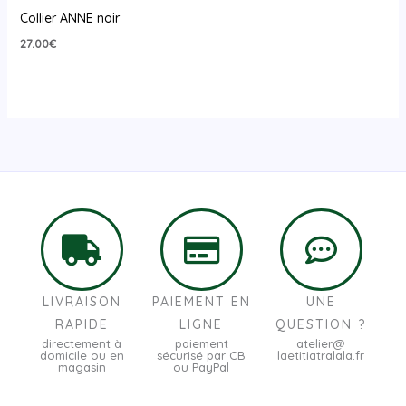
Collier ANNE noir
27.00
€
LIVRAISON
PAIEMENT EN
UNE
RAPIDE
LIGNE
QUESTION ?
directement à
paiement
atelier@
domicile ou en
sécurisé par CB
laetitiatralala.fr
magasin
ou PayPal