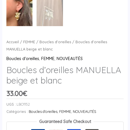
Accueil
/
FEMME
/
Boucles d'oreilles
/ Boucles d’oreilles
MANUELLA beige et blanc
Boucles d'oreilles
,
FEMME
,
NOUVEAUTÉS
Boucles d’oreilles MANUELLA
beige et blanc
33.00
€
UGS :
LBO1152
Catégories :
Boucles d'oreilles
,
FEMME
,
NOUVEAUTÉS
Guaranteed Safe Checkout