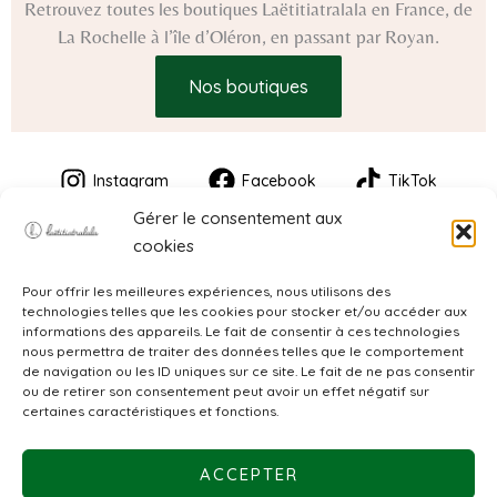
Retrouvez toutes les boutiques Laëtitiatralala en France, de
La Rochelle à l’île d’Oléron, en passant par Royan.
Nos boutiques
Instagram
Facebook
TikTok
Gérer le consentement aux
cookies
Pour offrir les meilleures expériences, nous utilisons des
technologies telles que les cookies pour stocker et/ou accéder aux
informations des appareils. Le fait de consentir à ces technologies
nous permettra de traiter des données telles que le comportement
de navigation ou les ID uniques sur ce site. Le fait de ne pas consentir
CGV
ou de retirer son consentement peut avoir un effet négatif sur
certaines caractéristiques et fonctions.
Mentions légales
ACCEPTER
Politique de confidentialité