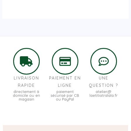
LIVRAISON
PAIEMENT EN
UNE
RAPIDE
LIGNE
QUESTION ?
directement à
paiement
atelier@
domicile ou en
sécurisé par CB
laetitiatralala.fr
magasin
ou PayPal