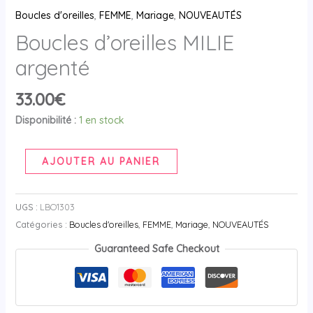
Boucles d'oreilles
,
FEMME
,
Mariage
,
NOUVEAUTÉS
Boucles d’oreilles MILIE
argenté
33.00
€
Disponibilité :
1 en stock
AJOUTER AU PANIER
UGS :
LBO1303
Catégories :
Boucles d'oreilles
,
FEMME
,
Mariage
,
NOUVEAUTÉS
Guaranteed Safe Checkout