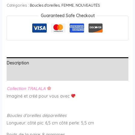
Catégories :
Boucles d'oreilles
,
FEMME
,
NOUVEAUTÉS
Guaranteed Safe Checkout
Description
Avis (0)
Collection TRALALA
Imaginé et créé pour vous avec
Boucles d’oreilles dépareillées
Longueur: côté pic: 6,5 cm côté perle: 5,5 cm
Poids de la paire: 8 grammes