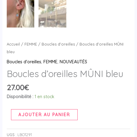
Accueil
/
FEMME
/
Boucles d'oreilles
/ Boucles d’oreilles MÛNI
bleu
Boucles d'oreilles
,
FEMME
,
NOUVEAUTÉS
Boucles d’oreilles MÛNI bleu
27.00
€
Disponibilité :
1 en stock
AJOUTER AU PANIER
UGS :
LBO1291