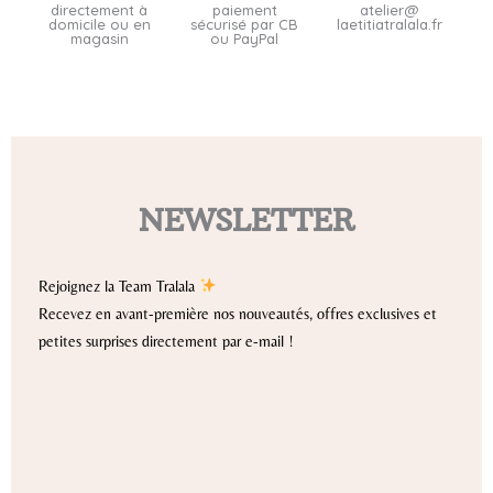
directement à
paiement
atelier@
domicile ou en
sécurisé par CB
laetitiatralala.fr
magasin
ou PayPal
NEWSLETTER
Rejoignez la Team Tralala
Recevez en avant-première nos nouveautés, offres exclusives et
petites surprises directement par e-mail !