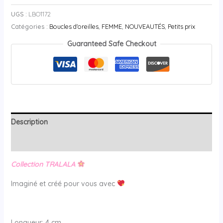
UGS :
LBO1172
Catégories :
Boucles d'oreilles
,
FEMME
,
NOUVEAUTÉS
,
Petits prix
Guaranteed Safe Checkout
Description
Avis (0)
Collection TRALALA
Imaginé et créé pour vous avec
Longueur: 4 cm