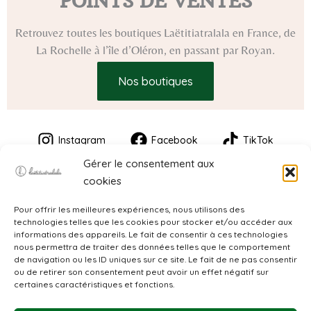
POINTS DE VENTES
Retrouvez toutes les boutiques Laëtitiatralala en France, de
La Rochelle à l’île d’Oléron, en passant par Royan.
Nos boutiques
Instagram
Facebook
TikTok
Gérer le consentement aux
cookies
Pour offrir les meilleures expériences, nous utilisons des
technologies telles que les cookies pour stocker et/ou accéder aux
informations des appareils. Le fait de consentir à ces technologies
nous permettra de traiter des données telles que le comportement
de navigation ou les ID uniques sur ce site. Le fait de ne pas consentir
CGV
ou de retirer son consentement peut avoir un effet négatif sur
certaines caractéristiques et fonctions.
Mentions légales