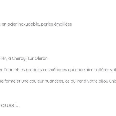
 en acier inoxydable, perles émaillées
ier, à Chéray, sur Oléron.
vec l’eau et les produits cosmétiques qui pourraient altérer vot
une forme et une couleur nuancées, ce qui rend votre bijou uni
 aussi…