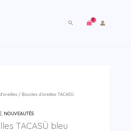
Rechercher
d'oreilles
/ Boucles d’oreilles TACASÜ
E
,
NOUVEAUTÉS
illes TACASÜ bleu