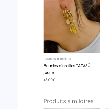
Boucles d'oreilles
Boucles d’oreilles TACASÜ
jaune
45.00
€
Produits similaires