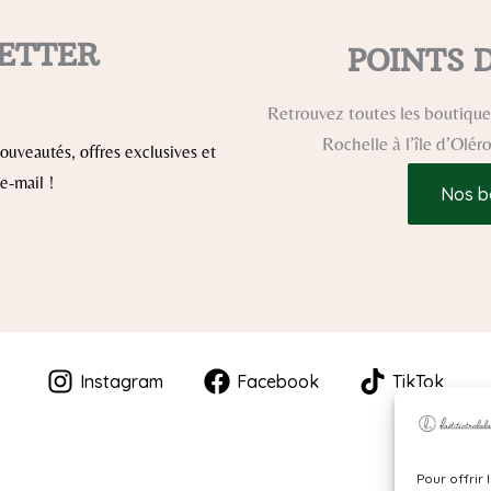
ETTER
POINTS 
Retrouvez toutes les boutiques
Rochelle à l’île d’Olé
uveautés, offres exclusives et
e-mail !
Nos b
Instagram
Facebook
TikTok
Pour offrir