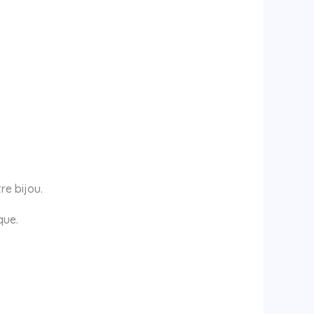
re bijou.
que.