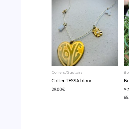
Colliers/Sautoirs
Bo
Collier TESSA blanc
Bo
ve
29.00
€
65