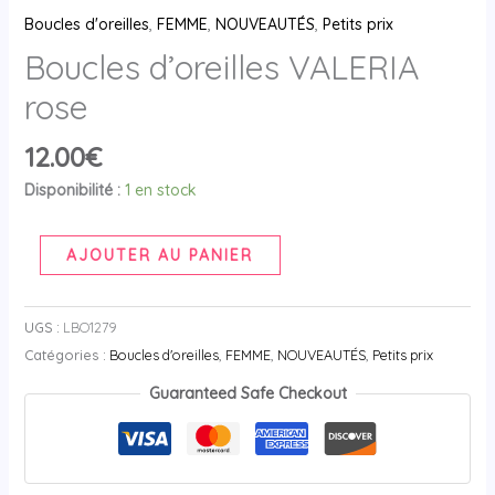
Boucles d'oreilles
,
FEMME
,
NOUVEAUTÉS
,
Petits prix
Boucles d’oreilles VALERIA
rose
12.00
€
Disponibilité :
1 en stock
AJOUTER AU PANIER
UGS :
LBO1279
Catégories :
Boucles d'oreilles
,
FEMME
,
NOUVEAUTÉS
,
Petits prix
Guaranteed Safe Checkout