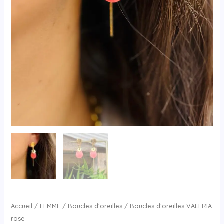
Accueil
/
FEMME
/
Boucles d'oreilles
/ Boucles d’oreilles VALERIA
rose