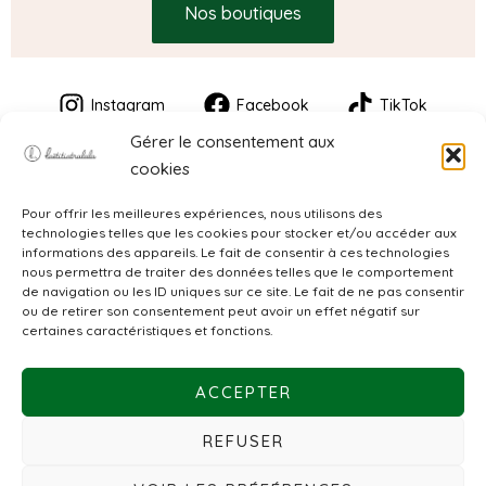
Nos boutiques
Instagram
Facebook
TikTok
Gérer le consentement aux
cookies
Pour offrir les meilleures expériences, nous utilisons des
technologies telles que les cookies pour stocker et/ou accéder aux
informations des appareils. Le fait de consentir à ces technologies
nous permettra de traiter des données telles que le comportement
de navigation ou les ID uniques sur ce site. Le fait de ne pas consentir
CGV
ou de retirer son consentement peut avoir un effet négatif sur
certaines caractéristiques et fonctions.
Mentions légales
ACCEPTER
Politique de confidentialité
REFUSER