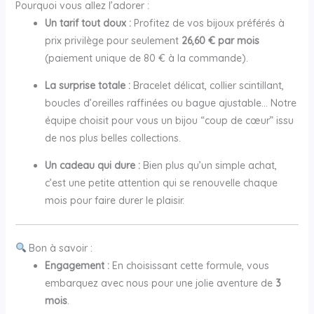
Pourquoi vous allez l’adorer :
Un tarif tout doux :
Profitez de vos bijoux préférés à
prix privilège pour seulement
26,60 € par mois
(paiement unique de 80 € à la commande).
La surprise totale :
Bracelet délicat, collier scintillant,
boucles d’oreilles raffinées ou bague ajustable… Notre
équipe choisit pour vous un bijou “coup de cœur” issu
de nos plus belles collections.
Un cadeau qui dure :
Bien plus qu’un simple achat,
c’est une petite attention qui se renouvelle chaque
mois pour faire durer le plaisir.
Bon à savoir :
Engagement :
En choisissant cette formule, vous
embarquez avec nous pour une jolie aventure de
3
mois
.