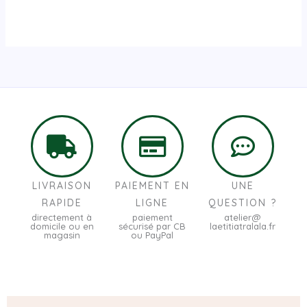
LIVRAISON
PAIEMENT EN
UNE
RAPIDE
LIGNE
QUESTION ?
directement à
paiement
atelier@
domicile ou en
sécurisé par CB
laetitiatralala.fr
magasin
ou PayPal