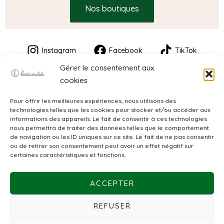
Nos boutiques
Instagram
Facebook
TikTok
Gérer le consentement aux
cookies
Pour offrir les meilleures expériences, nous utilisons des
technologies telles que les cookies pour stocker et/ou accéder aux
informations des appareils. Le fait de consentir à ces technologies
nous permettra de traiter des données telles que le comportement
de navigation ou les ID uniques sur ce site. Le fait de ne pas consentir
CGV
ou de retirer son consentement peut avoir un effet négatif sur
certaines caractéristiques et fonctions.
Mentions légales
ACCEPTER
Politique de confidentialité
REFUSER