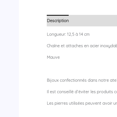
Description
Avis (0)
Longueur: 12,5 à 14 cm
Chaîne et attaches en acier inoxyda
Mauve
Bijoux confectionnés dans notre atel
Il est conseillé d’éviter les produits
Les pierres utilisées peuvent avoir 