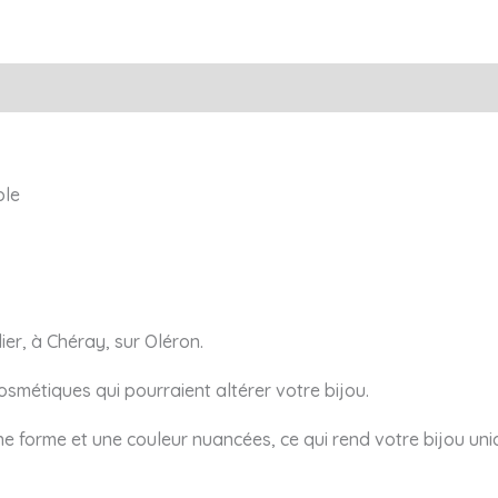
ble
ier, à Chéray, sur Oléron.
 cosmétiques qui pourraient altérer votre bijou.
une forme et une couleur nuancées, ce qui rend votre bijou uni