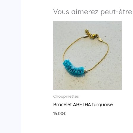
Vous aimerez peut-être
Choupinettes
Bracelet ARËTHA turquoise
15.00
€