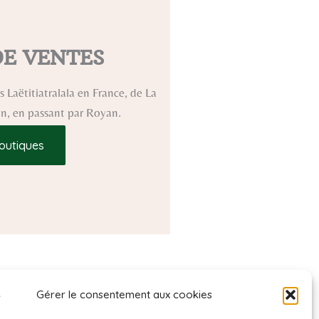
DE VENTES
 Laëtitiatralala en France, de La
ron, en passant par Royan.
outiques
Gérer le consentement aux cookies