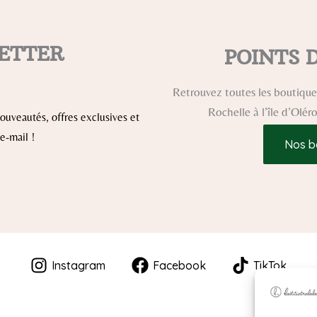
ETTER
POINTS 
Retrouvez toutes les boutiques
Rochelle à l’île d’Olé
uveautés, offres exclusives et
e-mail !
Nos b
Instagram
Facebook
TikTok