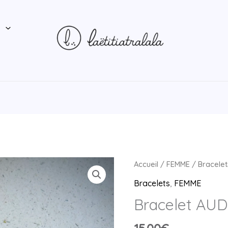
P
Accueil
/
FEMME
/
Bracelet
Bracelets
,
FEMME
Bracelet AUD