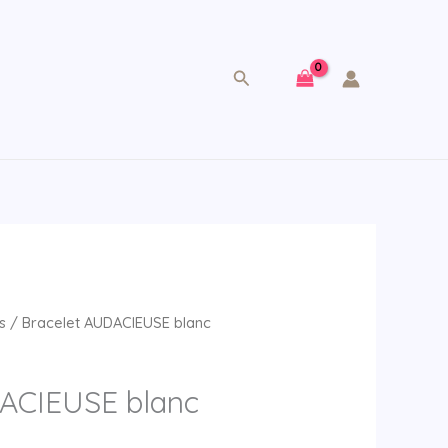
Rechercher
s
/ Bracelet AUDACIEUSE blanc
ACIEUSE blanc