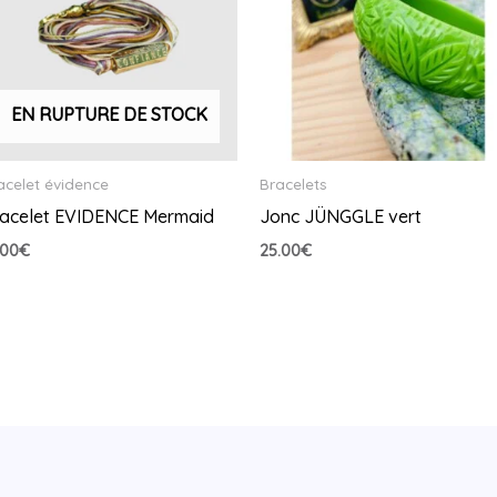
EN RUPTURE DE STOCK
acelet évidence
Bracelets
acelet EVIDENCE Mermaid
Jonc JÜNGGLE vert
.00
€
25.00
€