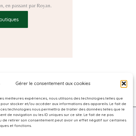
ron, en passant par Royan.
outiques
Gérer le consentement aux cookies
 les meilleures expériences, nous utilisons des technologies telles que
 pour stocker et/ou accéder aux informations des appareils. Le fait de
 ces technologies nous permettra de traiter des données telles que le
t de navigation ou les ID uniques sur ce site. Le fait de ne pas
u de retirer son consentement peut avoir un effet négatif sur certaines
Politique de confidentialité
iques et fonctions.