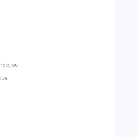
re bijou.
que.