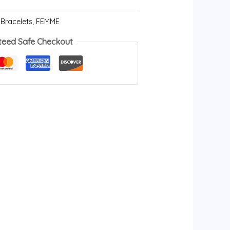
:
Bracelets
,
FEMME
teed Safe Checkout