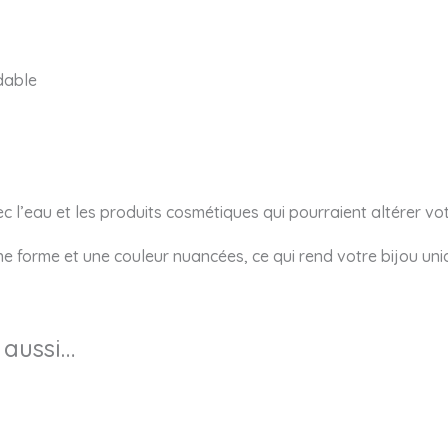
dable
vec l’eau et les produits cosmétiques qui pourraient altérer vot
une forme et une couleur nuancées, ce qui rend votre bijou uni
 aussi…