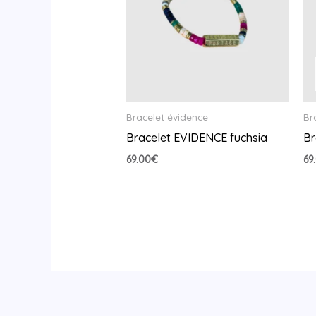
Bracelet évidence
Br
Bracelet EVIDENCE fuchsia
Br
69.00
€
69