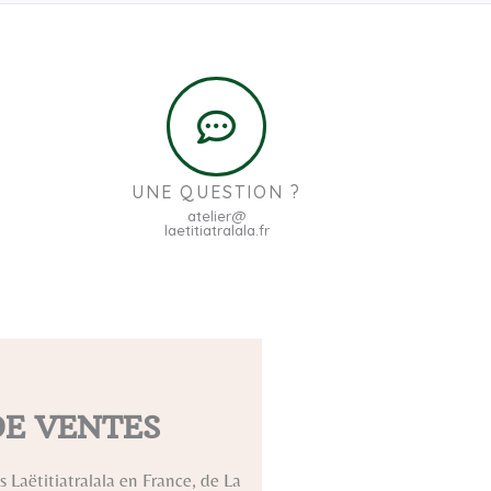
UNE QUESTION ?
atelier@
laetitiatralala.fr
DE VENTES
 Laëtitiatralala en France, de La