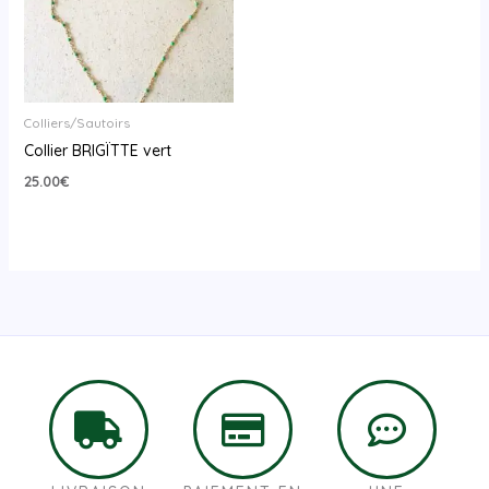
Colliers/Sautoirs
Collier BRIGÏTTE vert
25.00
€