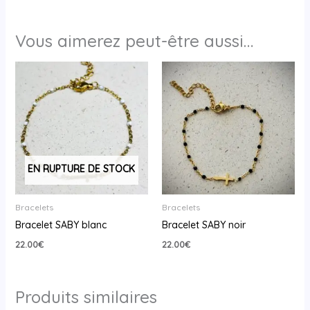
Vous aimerez peut-être aussi…
EN RUPTURE DE STOCK
Bracelets
Bracelets
Bracelet SABY blanc
Bracelet SABY noir
22.00
€
22.00
€
Produits similaires