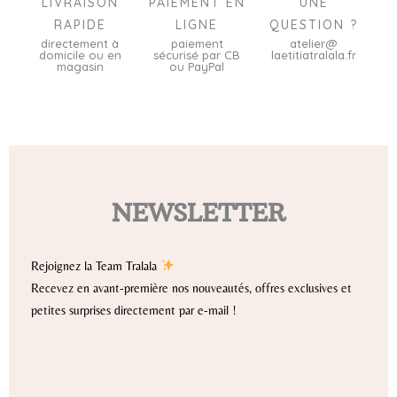
LIVRAISON
PAIEMENT EN
UNE
RAPIDE
LIGNE
QUESTION ?
directement à
paiement
atelier@
domicile ou en
sécurisé par CB
laetitiatralala.fr
magasin
ou PayPal
NEWSLETTER
Rejoignez la Team Tralala
Recevez en avant-première nos nouveautés, offres exclusives et
petites surprises directement par e-mail !