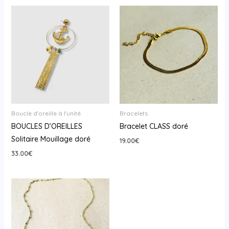
Boucle d'oreille à l'unité
Bracelets
BOUCLES D’OREILLES
Bracelet CLASS doré
Solitaire Mouillage doré
19.00
€
33.00
€