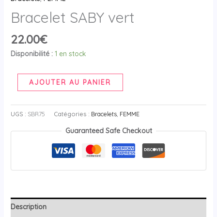
Bracelet SABY vert
22.00
€
Disponibilité :
1 en stock
AJOUTER AU PANIER
UGS :
SBR75
Catégories :
Bracelets
,
FEMME
Guaranteed Safe Checkout
Description