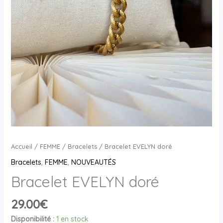
Accueil
/
FEMME
/
Bracelets
/ Bracelet EVELYN doré
Bracelets
,
FEMME
,
NOUVEAUTÉS
Bracelet EVELYN doré
29.00
€
Disponibilité :
1 en stock