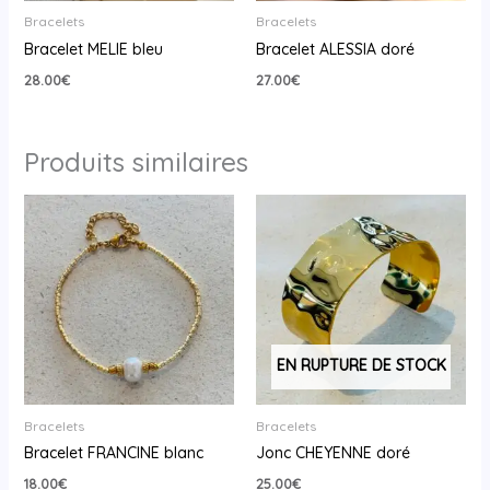
Bracelets
Bracelets
Bracelet MELIE bleu
Bracelet ALESSIA doré
28.00
€
27.00
€
Produits similaires
EN RUPTURE DE STOCK
Bracelets
Bracelets
Bracelet FRANCINE blanc
Jonc CHEYENNE doré
18.00
€
25.00
€