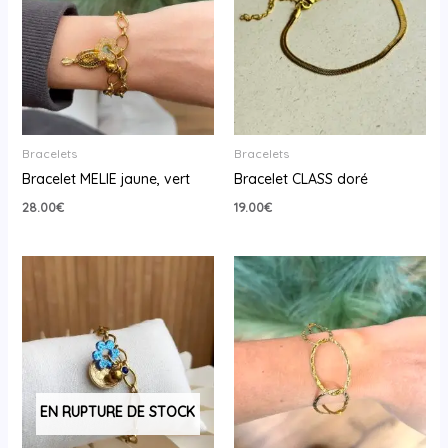
Bracelets
Bracelets
Bracelet MELIE jaune, vert
Bracelet CLASS doré
28.00
€
19.00
€
EN RUPTURE DE STOCK