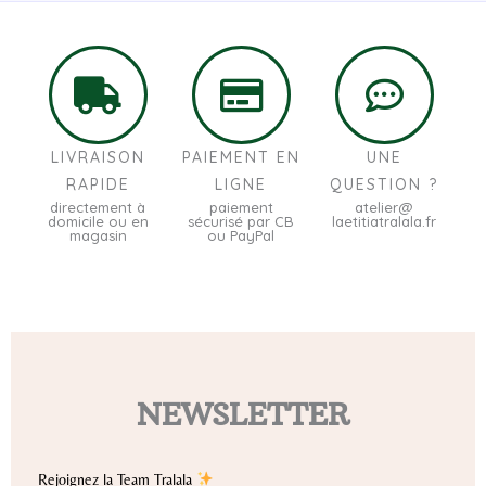
LIVRAISON
PAIEMENT EN
UNE
RAPIDE
LIGNE
QUESTION ?
directement à
paiement
atelier@
domicile ou en
sécurisé par CB
laetitiatralala.fr
magasin
ou PayPal
NEWSLETTER
Rejoignez la Team Tralala