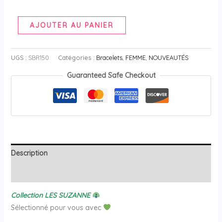
AJOUTER AU PANIER
UGS :
SBR150
Catégories :
Bracelets
,
FEMME
,
NOUVEAUTÉS
Guaranteed Safe Checkout
Description
Avis (0)
Collection LES SUZANNE
Sélectionné pour vous avec