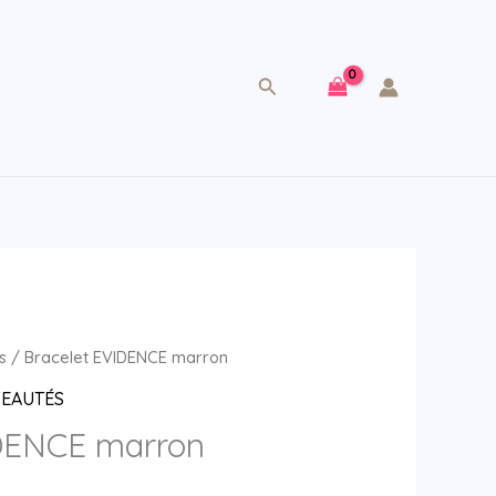
Rechercher
s
/ Bracelet EVIDENCE marron
EAUTÉS
IDENCE marron