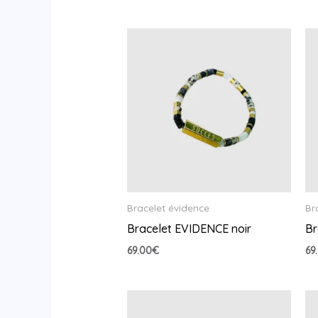
Bracelet évidence
Br
Bracelet EVIDENCE noir
Br
69.00
€
69