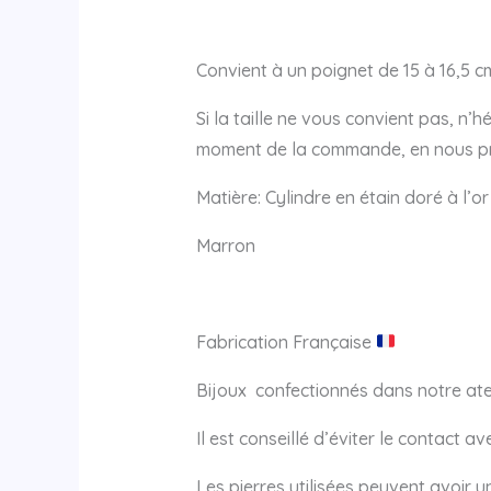
Convient à un poignet de 15 à 16,5 c
Si la taille ne vous convient pas, n’
moment de la commande, en nous préc
Matière: Cylindre en étain doré à l’or
Marron
Fabrication Française
Bijoux confectionnés dans notre atel
Il est conseillé d’éviter le contact a
Les pierres utilisées peuvent avoir 