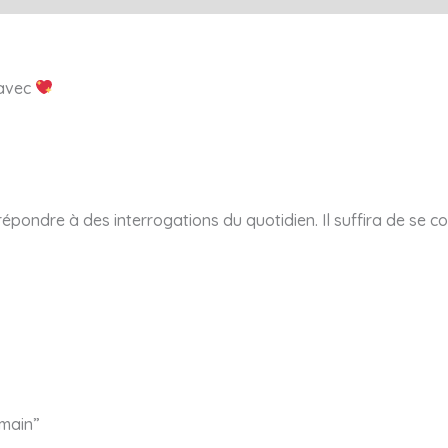
 avec
pondre à des interrogations du quotidien. Il suffira de se co
 main”