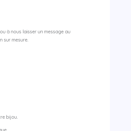
fr ou à nous laisser un message au
n sur mesure.
re bijou.
que.