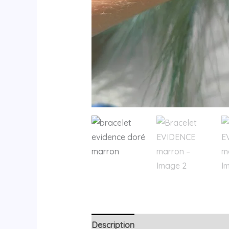
Description
Avis (0)