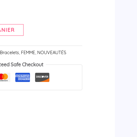
ANIER
:
Bracelets
,
FEMME
,
NOUVEAUTÉS
teed Safe Checkout