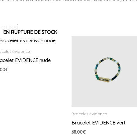
 aussi…
EN RUPTURE DE STOCK
acelet évidence
acelet EVIDENCE nude
.00
€
Bracelet évidence
Bracelet EVIDENCE vert
68.00
€