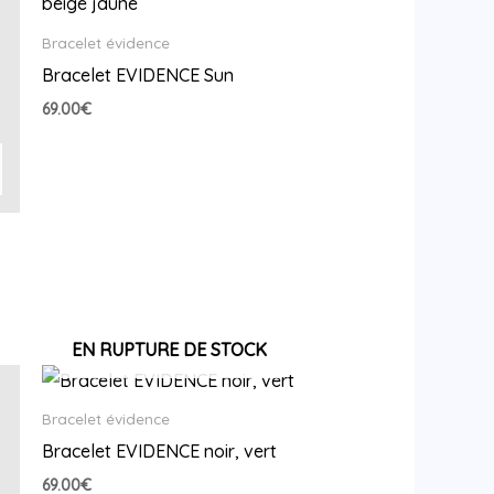
Bracelet évidence
Bracelet EVIDENCE Sun
69.00
€
EN RUPTURE DE STOCK
Bracelet évidence
Bracelet EVIDENCE noir, vert
69.00
€