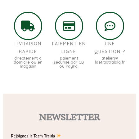
LIVRAISON
PAIEMENT EN
UNE
RAPIDE
LIGNE
QUESTION ?
directement à
paiement
atelier@
domicile ou en
sécurisé par CB
laetitiatralala.fr
magasin
ou PayPal
NEWSLETTER
Rejoignez la Team Tralala