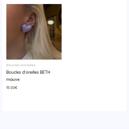
Boucles d'oreilles
Boucles d’oreilles BËTH
mauve
15.00
€