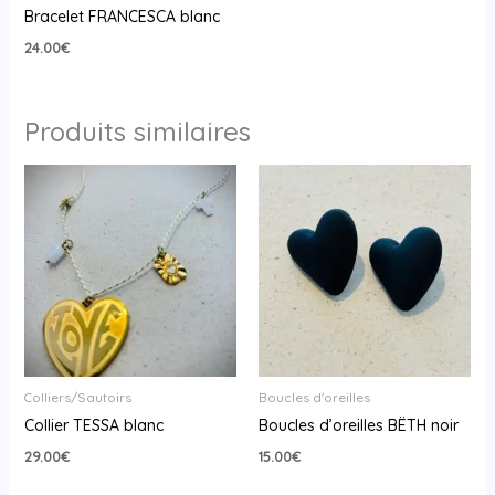
Bracelet FRANCESCA blanc
24.00
€
Produits similaires
Colliers/Sautoirs
Boucles d'oreilles
Collier TESSA blanc
Boucles d’oreilles BËTH noir
29.00
€
15.00
€