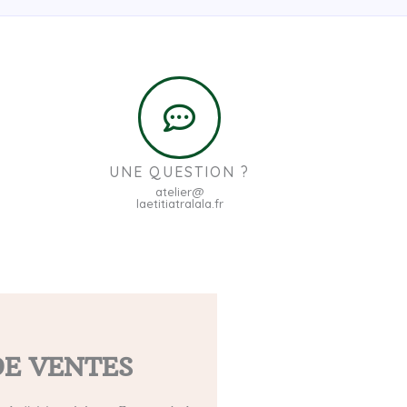
UNE QUESTION ?
atelier@
laetitiatralala.fr
DE VENTES