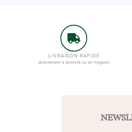
LIVRAISON RAPIDE
directement à domicile ou en magasin
NEWSL