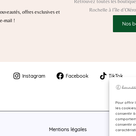
Retrouvez toutes les boutiques
Rochelle à l’île d’Olé
uveautés, offres exclusives et
e-mail !
Nos b
Instagram
Facebook
TikTok
Pour offrir
les cookies
consentir à
comportemen
consentir o
Mentions légales
caractérist