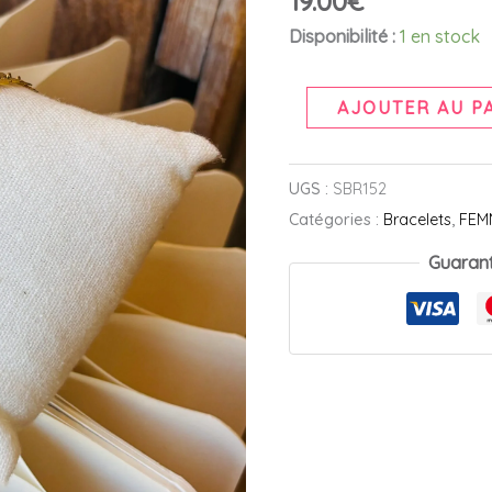
19.00
€
Disponibilité :
1 en stock
AJOUTER AU P
UGS :
SBR152
Catégories :
Bracelets
,
FEM
Guaran