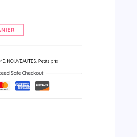
ANIER
ME
,
NOUVEAUTÉS
,
Petits prix
teed Safe Checkout