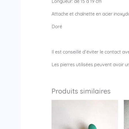
Longueur: de 15 à 19 cm
Attache et chaînette en acier inoxyd
Doré
Il est conseillé d’éviter le contact a
Les pierres utilisées peuvent avoir 
Produits similaires