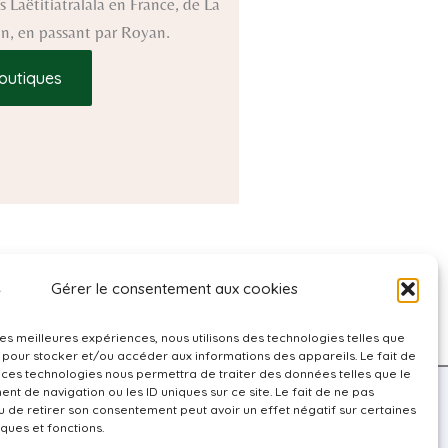
 Laëtitiatralala en France, de La
ron, en passant par Royan.
outiques
Gérer le consentement aux cookies
 les meilleures expériences, nous utilisons des technologies telles que
 pour stocker et/ou accéder aux informations des appareils. Le fait de
 ces technologies nous permettra de traiter des données telles que le
t de navigation ou les ID uniques sur ce site. Le fait de ne pas
u de retirer son consentement peut avoir un effet négatif sur certaines
Politique de confidentialité
iques et fonctions.