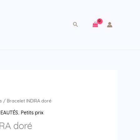
Rechercher
s
/ Bracelet INDIRA doré
EAUTÉS
,
Petits prix
IRA doré