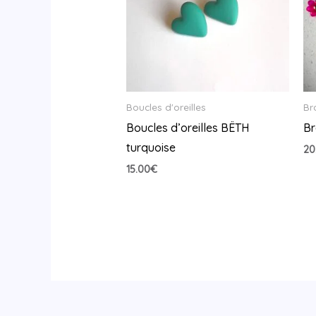
Boucles d'oreilles
Br
Boucles d’oreilles BËTH
Br
turquoise
20
15.00
€