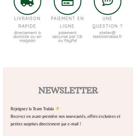
LIVRAISON
PAIEMENT EN
UNE
RAPIDE
LIGNE
QUESTION ?
directement à
paiement
atelier@
domicile ou en
sécurisé par CB
laetitiatralala.fr
magasin
ou PayPal
NEWSLETTER
Rejoignez la Team Tralala
Recevez en avant-première nos nouveautés, offres exclusives et
petites surprises directement par e-mail !