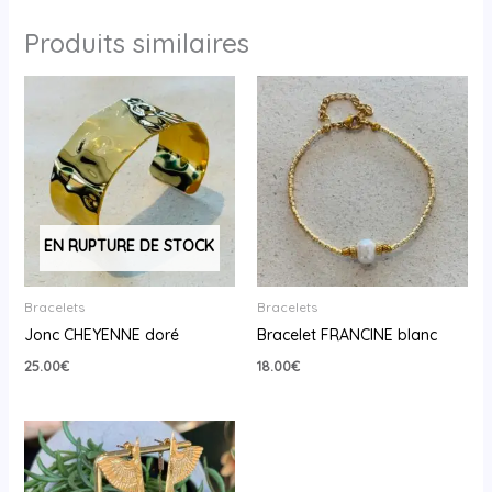
Produits similaires
EN RUPTURE DE STOCK
Bracelets
Bracelets
Jonc CHEYENNE doré
Bracelet FRANCINE blanc
25.00
€
18.00
€