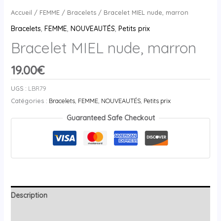
Accueil
/
FEMME
/
Bracelets
/ Bracelet MIEL nude, marron
Bracelets
,
FEMME
,
NOUVEAUTÉS
,
Petits prix
Bracelet MIEL nude, marron
19.00
€
UGS :
LBR79
Catégories :
Bracelets
,
FEMME
,
NOUVEAUTÉS
,
Petits prix
Guaranteed Safe Checkout
Description
Avis (0)