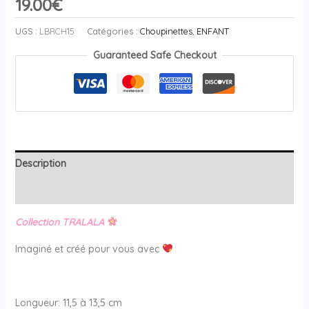
19.00
€
UGS :
LBRCH15
Catégories :
Choupinettes
,
ENFANT
Guaranteed Safe Checkout
Description
Avis (0)
Collection TRALALA
Imaginé et créé pour vous avec
Longueur: 11,5 à 13,5 cm