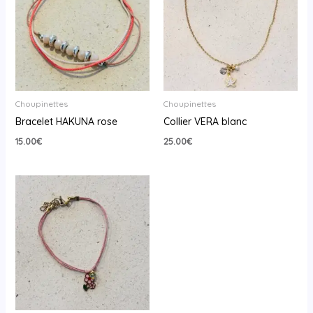
Choupinettes
Choupinettes
Bracelet HAKUNA rose
Collier VERA blanc
15.00
€
25.00
€