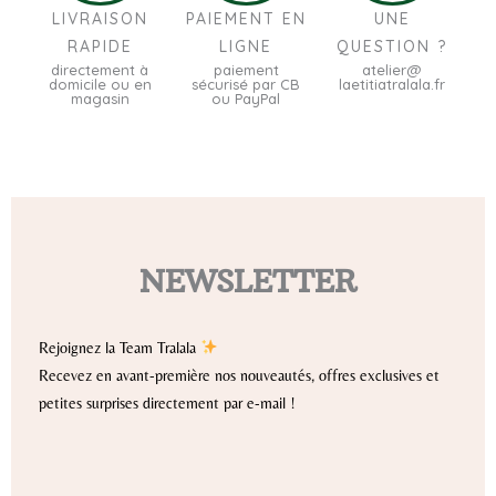
LIVRAISON
PAIEMENT EN
UNE
RAPIDE
LIGNE
QUESTION ?
directement à
paiement
atelier@
domicile ou en
sécurisé par CB
laetitiatralala.fr
magasin
ou PayPal
NEWSLETTER
Rejoignez la Team Tralala
Recevez en avant-première nos nouveautés, offres exclusives et
petites surprises directement par e-mail !