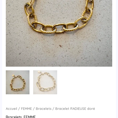
Accueil
/
FEMME
/
Bracelets
/ Bracelet RADIEUSE doré
Bracelets
,
FEMME