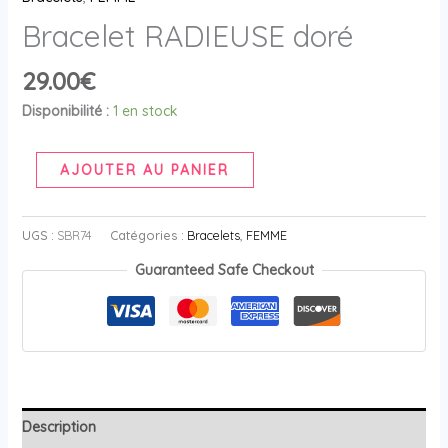
Bracelet RADIEUSE doré
29.00
€
Disponibilité :
1 en stock
AJOUTER AU PANIER
UGS :
SBR74
Catégories :
Bracelets
,
FEMME
Guaranteed Safe Checkout
Description