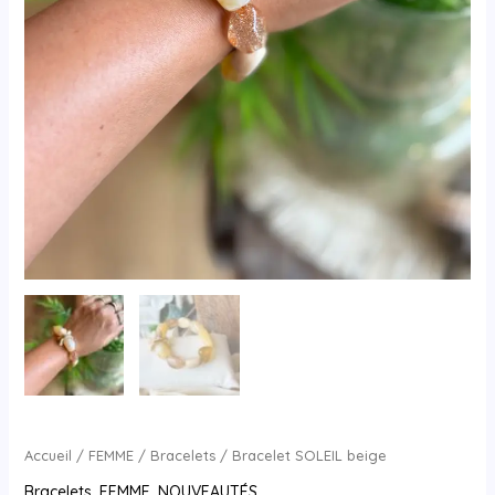
Accueil
/
FEMME
/
Bracelets
/ Bracelet SOLEIL beige
Bracelets
,
FEMME
,
NOUVEAUTÉS