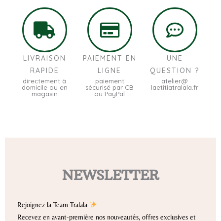
LIVRAISON
PAIEMENT EN
UNE
RAPIDE
LIGNE
QUESTION ?
directement à
paiement
atelier@
domicile ou en
sécurisé par CB
laetitiatralala.fr
magasin
ou PayPal
NEWSLETTER
Rejoignez la Team Tralala
Recevez en avant-première nos nouveautés, offres exclusives et