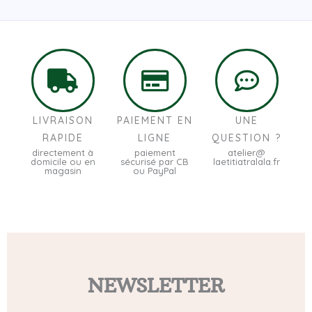
LIVRAISON
PAIEMENT EN
UNE
RAPIDE
LIGNE
QUESTION ?
directement à
paiement
atelier@
domicile ou en
sécurisé par CB
laetitiatralala.fr
magasin
ou PayPal
NEWSLETTER