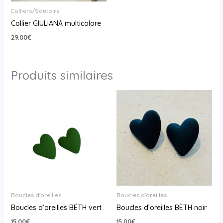
Colliers/Sautoirs
Collier GIULIANA multicolore
29.00
€
Produits similaires
Boucles d'oreilles
Boucles d'oreilles
Boucles d’oreilles BËTH vert
Boucles d’oreilles BËTH noir
15.00
€
15.00
€