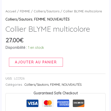
Accueil
/
FEMME
/
Colliers/Sautoirs
/ Collier BLYME multicolore
Colliers/Sautoirs
,
FEMME
,
NOUVEAUTÉS
Collier BLYME multicolore
27.00
€
Disponibilité :
1 en stock
AJOUTER AU PANIER
UGS :
LCO126
Catégories :
Colliers/Sautoirs
,
FEMME
,
NOUVEAUTÉS
Guaranteed Safe Checkout