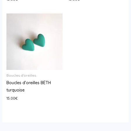
Boucles d'oreilles
Boucles d’oreilles BËTH
turquoise
15.00
€