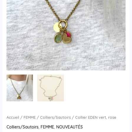
Accueil
/
FEMME
/
Colliers/Sautoirs
/ Collier EDEN vert, rose
Colliers/Sautoirs
,
FEMME
,
NOUVEAUTÉS