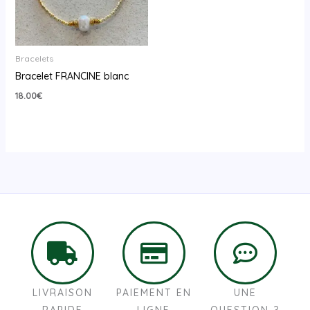
Bracelets
Bracelet FRANCINE blanc
18.00
€
LIVRAISON
PAIEMENT EN
UNE
RAPIDE
LIGNE
QUESTION ?