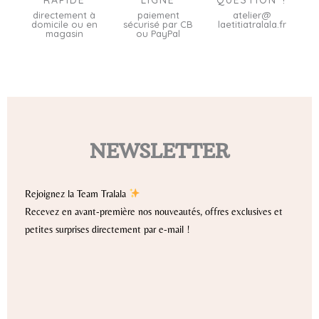
directement à
paiement
atelier@
domicile ou en
sécurisé par CB
laetitiatralala.fr
magasin
ou PayPal
NEWSLETTER
Rejoignez la Team Tralala
Recevez en avant-première nos nouveautés, offres exclusives et
petites surprises directement par e-mail !