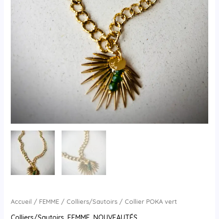
Accueil
/
FEMME
/
Colliers/Sautoirs
/ Collier POKA vert
Colliers/Sautoirs
,
FEMME
,
NOUVEAUTÉS