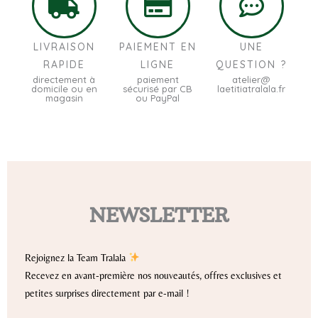
LIVRAISON
PAIEMENT EN
UNE
RAPIDE
LIGNE
QUESTION ?
directement à
paiement
atelier@
domicile ou en
sécurisé par CB
laetitiatralala.fr
magasin
ou PayPal
NEWSLETTER
Rejoignez la Team Tralala
Recevez en avant-première nos nouveautés, offres exclusives et
petites surprises directement par e-mail !