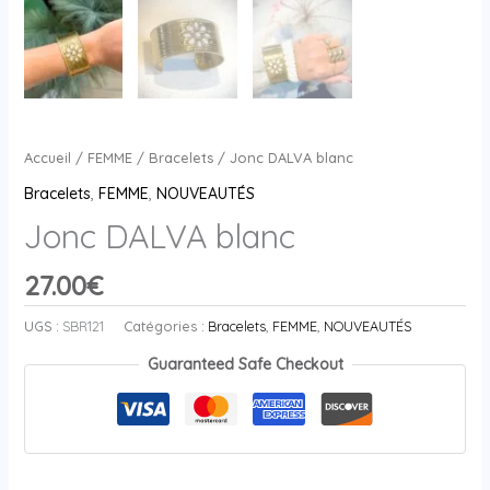
Accueil
/
FEMME
/
Bracelets
/ Jonc DALVA blanc
Bracelets
,
FEMME
,
NOUVEAUTÉS
Jonc DALVA blanc
27.00
€
UGS :
SBR121
Catégories :
Bracelets
,
FEMME
,
NOUVEAUTÉS
Guaranteed Safe Checkout