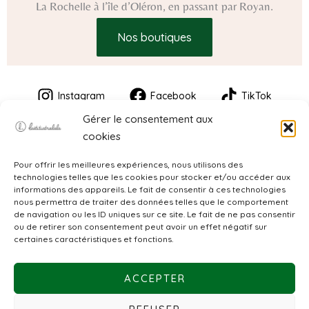
La Rochelle à l’île d’Oléron, en passant par Royan.
Nos boutiques
Instagram
Facebook
TikTok
Gérer le consentement aux
cookies
Pour offrir les meilleures expériences, nous utilisons des
technologies telles que les cookies pour stocker et/ou accéder aux
informations des appareils. Le fait de consentir à ces technologies
nous permettra de traiter des données telles que le comportement
de navigation ou les ID uniques sur ce site. Le fait de ne pas consentir
CGV
ou de retirer son consentement peut avoir un effet négatif sur
certaines caractéristiques et fonctions.
Mentions légales
ACCEPTER
Politique de confidentialité