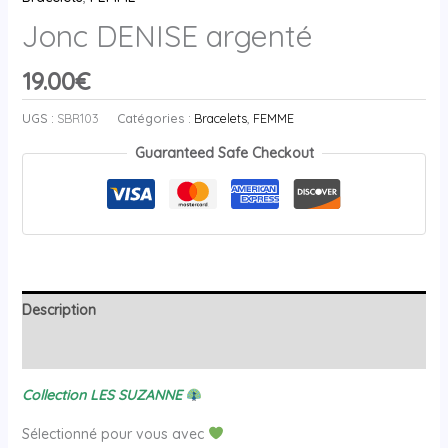
Jonc DENISE argenté
19.00
€
UGS :
SBR103
Catégories :
Bracelets
,
FEMME
Guaranteed Safe Checkout
Description
Avis (0)
Collection LES SUZANNE
Sélectionné pour vous avec