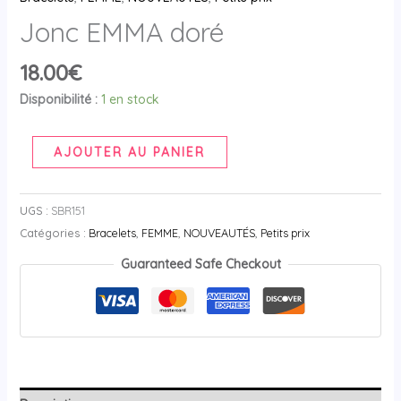
Jonc EMMA doré
18.00
€
Disponibilité :
1 en stock
AJOUTER AU PANIER
UGS :
SBR151
Catégories :
Bracelets
,
FEMME
,
NOUVEAUTÉS
,
Petits prix
Guaranteed Safe Checkout