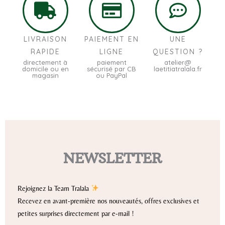
LIVRAISON
PAIEMENT EN
UNE
RAPIDE
LIGNE
QUESTION ?
directement à
paiement
atelier@
domicile ou en
sécurisé par CB
laetitiatralala.fr
magasin
ou PayPal
NEWSLETTER
Rejoignez la Team Tralala
Recevez en avant-première nos nouveautés, offres exclusives et
petites surprises directement par e-mail !