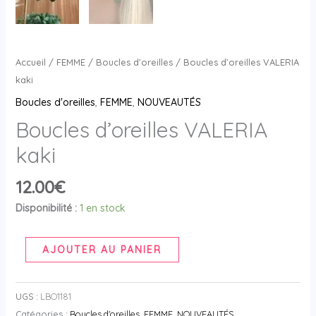
Accueil
/
FEMME
/
Boucles d'oreilles
/ Boucles d’oreilles VALERIA
kaki
Boucles d'oreilles
,
FEMME
,
NOUVEAUTÉS
Boucles d’oreilles VALERIA
kaki
12.00
€
Disponibilité :
1 en stock
AJOUTER AU PANIER
UGS :
LBO1181
Catégories :
Boucles d'oreilles
,
FEMME
,
NOUVEAUTÉS