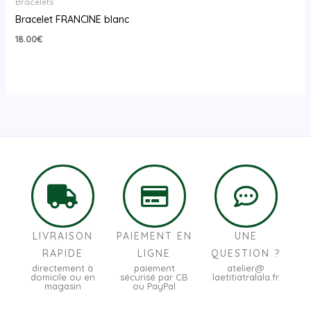
Bracelets
Bracelet FRANCINE blanc
18.00
€
LIVRAISON
PAIEMENT EN
UNE
RAPIDE
LIGNE
QUESTION ?
directement à
paiement
atelier@
domicile ou en
sécurisé par CB
laetitiatralala.fr
magasin
ou PayPal