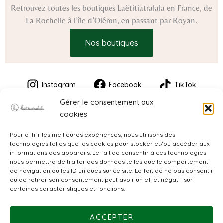
Retrouvez toutes les boutiques Laëtitiatralala en France, de
La Rochelle à l’île d’Oléron, en passant par Royan.
Nos boutiques
Instagram
Facebook
TikTok
Gérer le consentement aux
cookies
Pour offrir les meilleures expériences, nous utilisons des
technologies telles que les cookies pour stocker et/ou accéder aux
informations des appareils. Le fait de consentir à ces technologies
nous permettra de traiter des données telles que le comportement
de navigation ou les ID uniques sur ce site. Le fait de ne pas consentir
CGV
ou de retirer son consentement peut avoir un effet négatif sur
certaines caractéristiques et fonctions.
Mentions légales
ACCEPTER
Politique de confidentialité