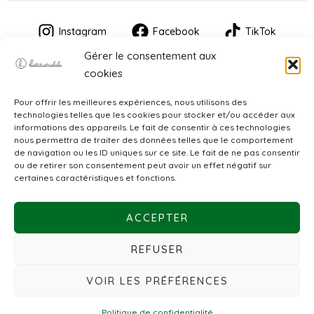
Instagram
Facebook
TikTok
Gérer le consentement aux
cookies
Pour offrir les meilleures expériences, nous utilisons des
technologies telles que les cookies pour stocker et/ou accéder aux
informations des appareils. Le fait de consentir à ces technologies
nous permettra de traiter des données telles que le comportement
de navigation ou les ID uniques sur ce site. Le fait de ne pas consentir
CGV
ou de retirer son consentement peut avoir un effet négatif sur
certaines caractéristiques et fonctions.
Mentions légales
ACCEPTER
Politique de confidentialité
REFUSER
VOIR LES PRÉFÉRENCES
© 2026 Laëtitiatralala. Créé par
LES PAPOTEURS
Politique de confidentialité