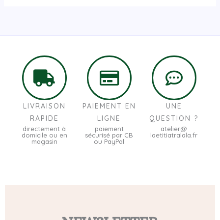
LIVRAISON
PAIEMENT EN
UNE
RAPIDE
LIGNE
QUESTION ?
directement à
paiement
atelier@
domicile ou en
sécurisé par CB
laetitiatralala.fr
magasin
ou PayPal