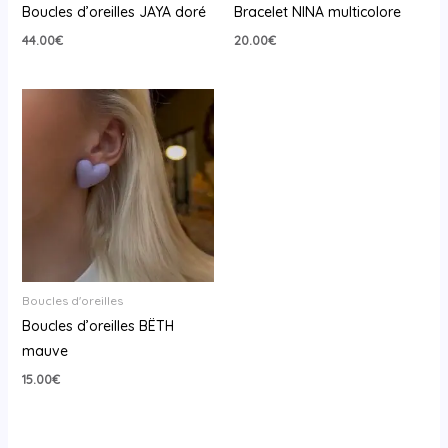
Boucles d’oreilles JAYA doré
Bracelet NINA multicolore
44.00
€
20.00
€
Boucles d'oreilles
Boucles d’oreilles BËTH
mauve
15.00
€