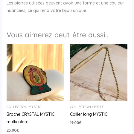
Les pierres utilisées peuvent avoir une forme et une couleur
nuancées, ce qui rend votre bijou unique.
Vous aimerez peut-être aussi…
COLLECTION MYSTIC
COLLECTION MYSTIC
Broche CRYSTAL MYSTIC
Collier long MYSTIC
multicolore
19.00
€
25.00
€