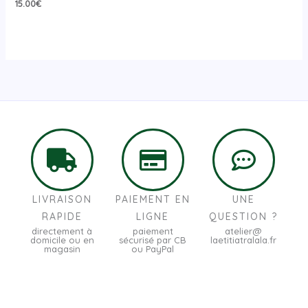
15.00
€
LIVRAISON
PAIEMENT EN
UNE
RAPIDE
LIGNE
QUESTION ?
directement à
paiement
atelier@
domicile ou en
sécurisé par CB
laetitiatralala.fr
magasin
ou PayPal