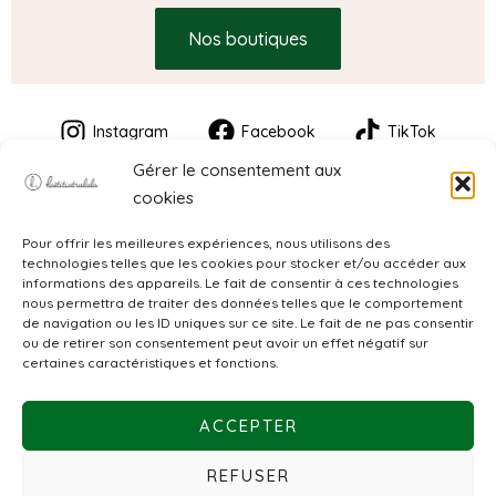
Nos boutiques
Instagram
Facebook
TikTok
Gérer le consentement aux
cookies
Pour offrir les meilleures expériences, nous utilisons des
technologies telles que les cookies pour stocker et/ou accéder aux
informations des appareils. Le fait de consentir à ces technologies
nous permettra de traiter des données telles que le comportement
de navigation ou les ID uniques sur ce site. Le fait de ne pas consentir
CGV
ou de retirer son consentement peut avoir un effet négatif sur
certaines caractéristiques et fonctions.
Mentions légales
ACCEPTER
Politique de confidentialité
REFUSER