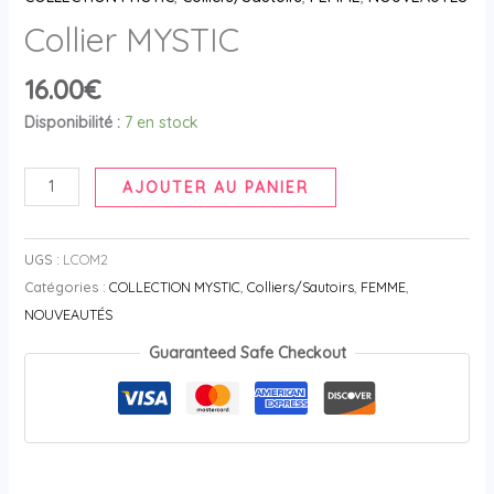
Collier MYSTIC
16.00
€
Disponibilité :
7 en stock
AJOUTER AU PANIER
UGS :
LCOM2
Catégories :
COLLECTION MYSTIC
,
Colliers/Sautoirs
,
FEMME
,
NOUVEAUTÉS
Guaranteed Safe Checkout