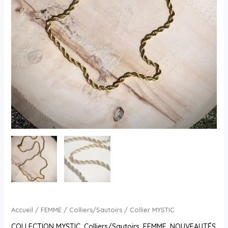
Accueil
/
FEMME
/
Colliers/Sautoirs
/ Collier MYSTIC
COLLECTION MYSTIC
,
Colliers/Sautoirs
,
FEMME
,
NOUVEAUTÉS