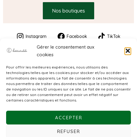
Nos boutiques
Instagram
Facebook
TikTok
Gérer le consentement aux
cookies
Pour offrir les meilleures expériences, nous utilisons des
technologies telles que les cookies pour stocker et/ou accéder aux
informations des appareils. Le fait de consentir à ces technologies
nous permettra de traiter des données telles que le comportement
de navigation ou les ID uniques sur ce site. Le fait de ne pas consentir
CGV
ou de retirer son consentement peut avoir un effet négatif sur
certaines caractéristiques et fonctions.
Mentions légales
ACCEPTER
Politique de confidentialité
REFUSER